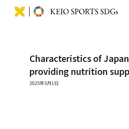
KEIO
Characteristics of Japa
providing nutrition supp
2025年5月1日