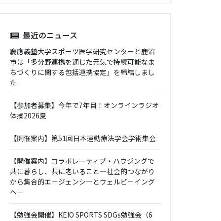
最近のニュース
慶應義塾大学スポーツ医学研究センターと鹿沼
市は「多分野連携を通じた元気で持続可能なま
ちづくりに関する包括連携協定」を締結しまし
た
【参加者募集】今年で7年目！オンラインラジオ
体操2026夏
【開催案内】第51回日本運動療法学会学術集会
【開催案内】コラボレーティブ・ハウジングで
共に暮らし、共に老いること―社会的つながり
から集合的エージェンシーとウェルビーイング
へ―
【勉強会開催】KEIO SPORTS SDGs勉強会（6