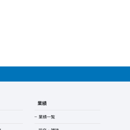
業績
業績一覧
ス
論文・雑誌