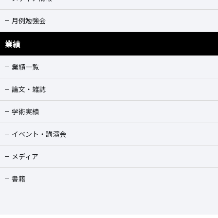
月例勉強会
業績
業績一覧
論文・雑誌
学術実績
イベント・講演会
メディア
書籍