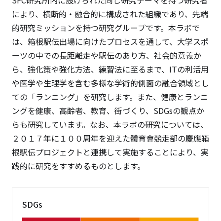
により、横断的・融合的に構成された組織であり、先端
的研究ミッションを持つ研究グループです。本ラボで
は、箱根駅伝出場に向けたプロセスを通して、大学スポ
ーツの中での長距離走や駅伝のあり方、社会的意義か
ら、強化策や強化方法、練習法に至るまで、ITの利活用
や医学や生理学を含む多様な学術的側面の融合領域とし
ての「ランニング」を研究します。また、健康とランニ
ングを健康、高齢者、教育、街づくり、SDGsの観点か
らも研究しています。なお、本ラボの研究については、
２０１７年に１００周年を迎えた體育會競走部の慶應箱
根駅伝プロジェクトと連携して実施することにより、実
践的に研究をすすめるものとします。
SDGs