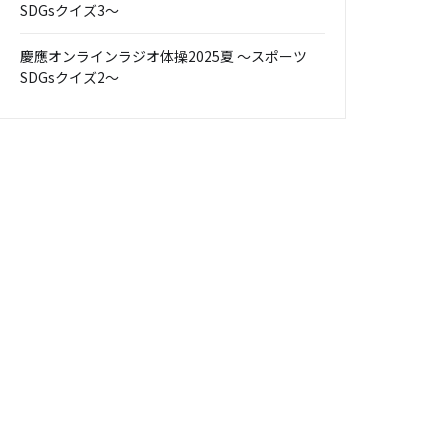
SDGsクイズ3～
慶應オンラインラジオ体操2025夏 ～スポーツ
SDGsクイズ2～