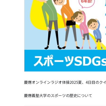
慶應オンラインラジオ体操2025夏、4日目のク
慶應義塾大学のスポーツの歴史について