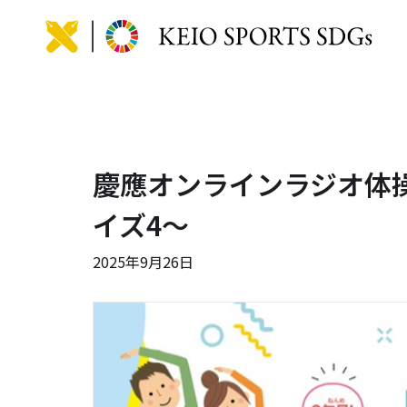
KEIO
慶應オンラインラジオ体操2
イズ4～
2025年9月26日