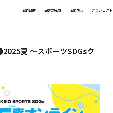
 SPORTS SDGs
活動目的
活動の経緯
活動内容
プロジェクト
025夏 ～スポーツSDGsク