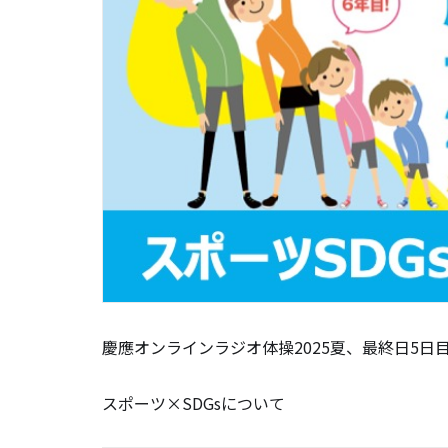
慶應オンラインラジオ体操2025夏、最終日5日
スポーツ×SDGsについて