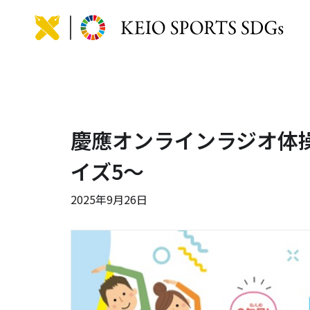
KEIO
慶應オンラインラジオ体操2
イズ5～
2025年9月26日