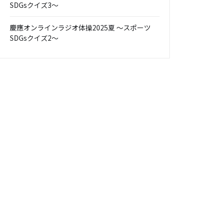
SDGsクイズ3～
慶應オンラインラジオ体操2025夏 ～スポーツ
SDGsクイズ2～