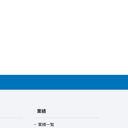
業績
業績一覧