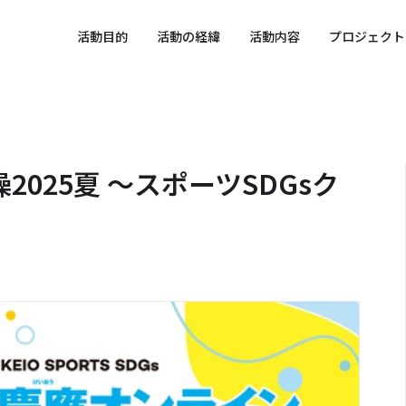
 SPORTS SDGs
活動目的
活動の経緯
活動内容
プロジェクト
025夏 ～スポーツSDGsク