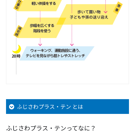
ふじさわプラス・テン とは
ふじさわプラス・テンってなに？